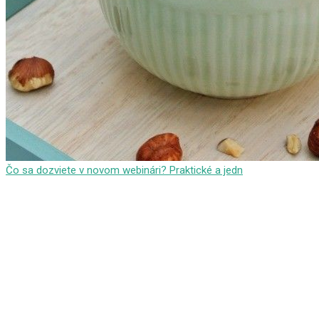
Čo sa dozviete v novom webinári? Praktické a jedn