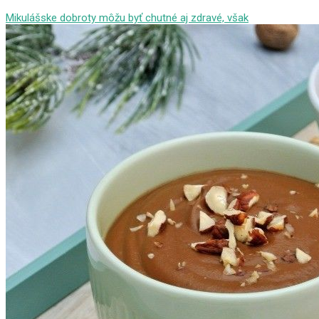
Mikulášske dobroty môžu byť chutné aj zdravé, však