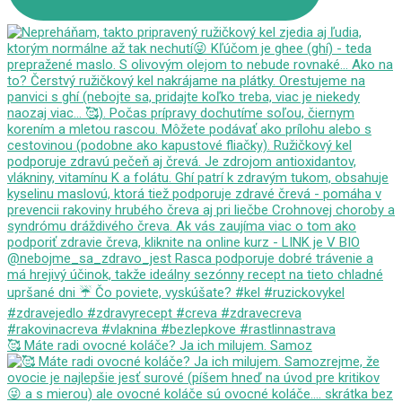
🥰 Máte radi ovocné koláče? Ja ich milujem. Samoz