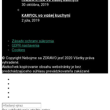
30 októbra, 2019
KARFIOL vo vašej kuchyni
2 júla, 2019
Zásady ochrany súkromia
GDPR nastavenia
Cookies
© Copyright Nebojme sa ZDRAVO jesť 2020 Všetky práva
vyhradené.
Akékoľvek kopírovanie obsahu webstránky je bez
predchádzajúceho súhlasu prevádzkovateľa zakázané.