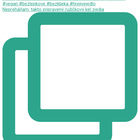
Nepreháňam, takto pripravený ružičkový kel zjedia