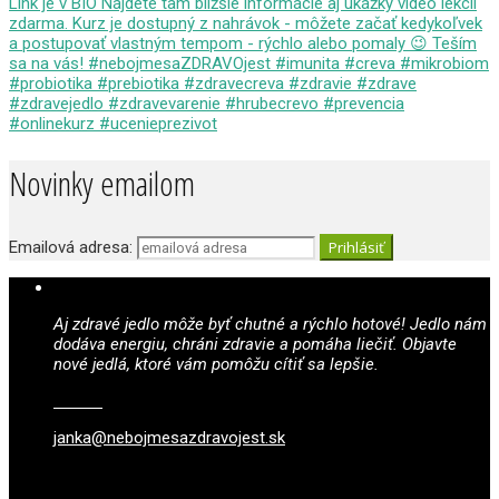
Novinky emailom
Emailová adresa:
Aj zdravé jedlo môže byť chutné a rýchlo hotové! Jedlo nám
dodáva energiu, chráni zdravie a pomáha liečiť. Objavte
nové jedlá, ktoré vám pomôžu cítiť sa lepšie.
janka@nebojmesazdravojest.sk