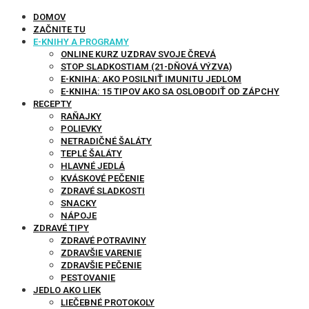
DOMOV
ZAČNITE TU
E-KNIHY A PROGRAMY
ONLINE KURZ UZDRAV SVOJE ČREVÁ
STOP SLADKOSTIAM (21-DŇOVÁ VÝZVA)
E-KNIHA: AKO POSILNIŤ IMUNITU JEDLOM
E-KNIHA: 15 TIPOV AKO SA OSLOBODIŤ OD ZÁPCHY
RECEPTY
RAŇAJKY
POLIEVKY
NETRADIČNÉ ŠALÁTY
TEPLÉ ŠALÁTY
HLAVNÉ JEDLÁ
KVÁSKOVÉ PEČENIE
ZDRAVÉ SLADKOSTI
SNACKY
NÁPOJE
ZDRAVÉ TIPY
ZDRAVÉ POTRAVINY
ZDRAVŠIE VARENIE
ZDRAVŠIE PEČENIE
PESTOVANIE
JEDLO AKO LIEK
LIEČEBNÉ PROTOKOLY