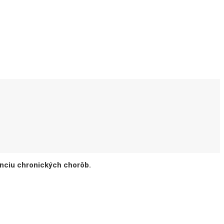
nciu chronických chorôb.