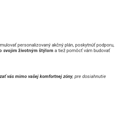
ormulovať personalizovaný akčný plán, poskytnúť podporu,
so svojim životným štýlom
a tiež pomôcť vám budovať
zať vás mimo vašej komfortnej zóny
, pre dosiahnutie