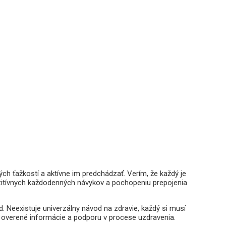
 ťažkostí a aktívne im predchádzať. Verím, že každý je
ozitívnych každodenných návykov a pochopeniu prepojenia
. Neexistuje univerzálny návod na zdravie, každý si musí
é overené informácie a podporu v procese uzdravenia.