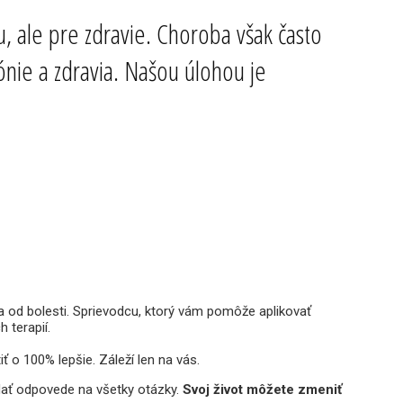
, ale pre zdravie. Choroba však často
ónie a zdravia. Našou úlohou je
 od bolesti. Sprievodcu, ktorý vám pomôže aplikovať
 terapií.
iť o 100% lepšie. Záleží len na vás.
dať odpovede na všetky otázky.
Svoj život môžete zmeniť