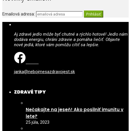
Emailová adresa:
Aj zdravé jedlo môže byť chutné a rýchlo hotové! Jedlo nám
dodáva energiu, chráni zdravie a pomáha liečiť. Objavte
nové jedlá, ktoré vám pomôžu cítiť sa lepšie.
janka@nebojmesazdravojest.sk
ZDRAVÉ TIPY
Nečakajte na jeseň! Ako posilniť imunitu v
lete?
25 júla, 2023