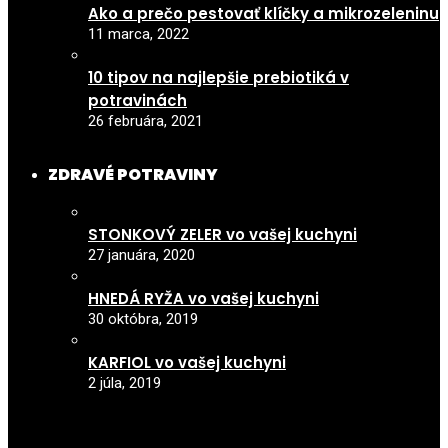
Ako a prečo pestovať klíčky a mikrozeleninu
11 marca, 2022
10 tipov na najlepšie prebiotiká v
potravinách
26 februára, 2021
ZDRAVÉ POTRAVINY
STONKOVÝ ZELER vo vašej kuchyni
27 januára, 2020
HNEDÁ RYŽA vo vašej kuchyni
30 októbra, 2019
KARFIOL vo vašej kuchyni
2 júla, 2019