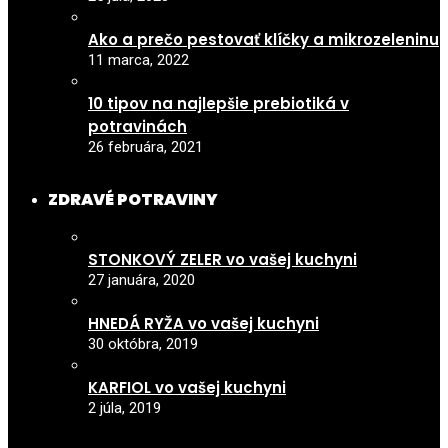
Ako a prečo pestovať klíčky a mikrozeleninu
11 marca, 2022
10 tipov na najlepšie prebiotiká v
potravinách
26 februára, 2021
ZDRAVÉ POTRAVINY
STONKOVÝ ZELER vo vašej kuchyni
27 januára, 2020
HNEDÁ RYŽA vo vašej kuchyni
30 októbra, 2019
KARFIOL vo vašej kuchyni
2 júla, 2019