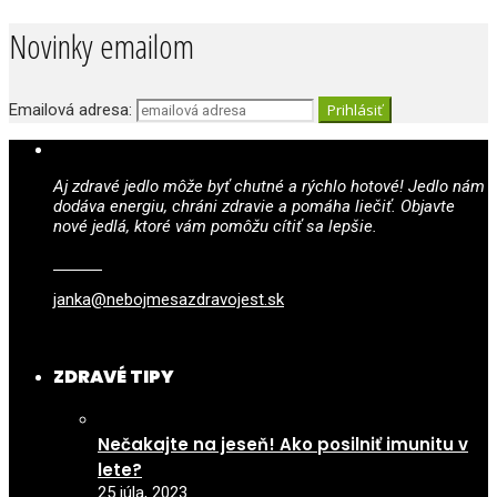
Novinky emailom
Emailová adresa:
Aj zdravé jedlo môže byť chutné a rýchlo hotové! Jedlo nám
dodáva energiu, chráni zdravie a pomáha liečiť. Objavte
nové jedlá, ktoré vám pomôžu cítiť sa lepšie.
janka@nebojmesazdravojest.sk
ZDRAVÉ TIPY
Nečakajte na jeseň! Ako posilniť imunitu v
lete?
25 júla, 2023