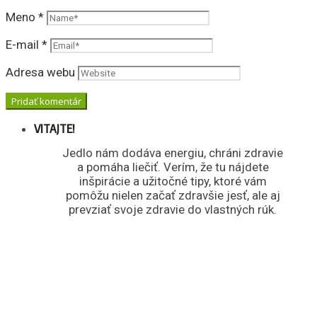
Meno
*
E-mail
*
Adresa webu
VITAJTE!
Jedlo nám dodáva energiu, chráni zdravie
a pomáha liečiť. Verím, že tu nájdete
inšpirácie a užitočné tipy, ktoré vám
pomôžu nielen začať zdravšie jesť, ale aj
prevziať svoje zdravie do vlastných rúk.