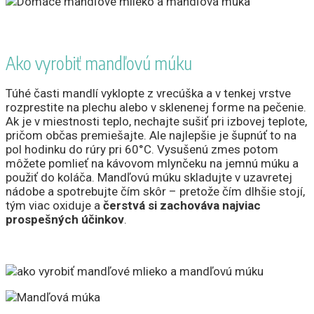
Ako vyrobiť mandľovú múku
Túhé časti mandlí vyklopte z vrecúška a v tenkej vrstve
rozprestite na plechu alebo v sklenenej forme na pečenie.
Ak je v miestnosti teplo, nechajte sušiť pri izbovej teplote,
pričom občas premiešajte. Ale najlepšie je šupnúť to na
pol hodinku do rúry pri 60°C. Vysušenú zmes potom
môžete pomlieť na kávovom mlynčeku na jemnú múku a
použiť do koláča. Mandľovú múku skladujte v uzavretej
nádobe a spotrebujte čím skôr – pretože čím dlhšie stojí,
tým viac oxiduje a
čerstvá si zachováva najviac
prospešných účinkov
.