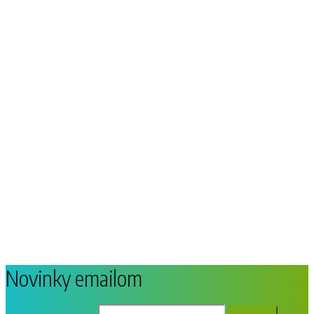
Novinky emailom