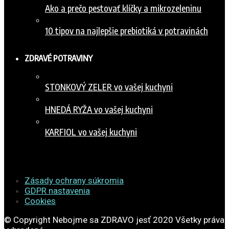
Ako a prečo pestovať klíčky a mikrozeleninu
10 tipov na najlepšie prebiotiká v potravinách
ZDRAVÉ POTRAVINY
STONKOVÝ ZELER vo vašej kuchyni
HNEDÁ RYŽA vo vašej kuchyni
KARFIOL vo vašej kuchyni
Zásady ochrany súkromia
GDPR nastavenia
Cookies
© Copyright Nebojme sa ZDRAVO jesť 2020 Všetky práva