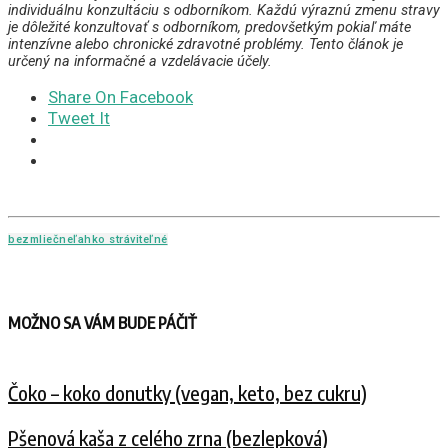
individuálnu konzultáciu s odborníkom. Každú výraznú zmenu stravy
je dôležité konzultovať s odborníkom, predovšetkým pokiaľ máte
intenzívne alebo chronické zdravotné problémy. Tento článok je
určený na informačné a vzdelávacie účely.
Share On Facebook
Tweet It
bezmliečne
ľahko stráviteľné
MOŽNO SA VÁM BUDE PÁČIŤ
Čoko – koko donutky (vegan, keto, bez cukru)
Pšenová kaša z celého zrna (bezlepková)