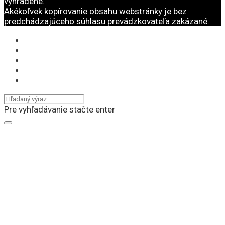
vyhradené.
Akékoľvek kopírovanie obsahu webstránky je bez
predchádzajúceho súhlasu prevádzkovateľa zakázané.
Pre vyhľadávanie stačte enter