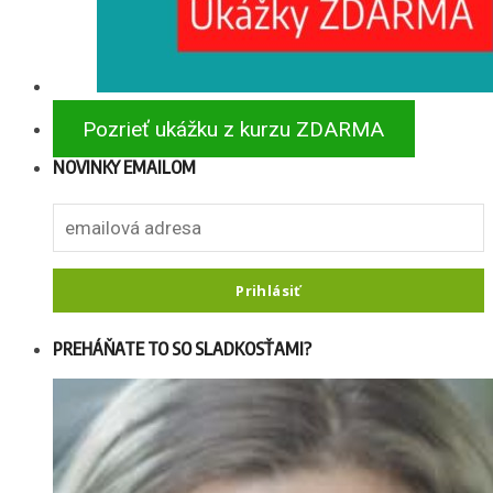
Pozrieť ukážku z kurzu ZDARMA
NOVINKY EMAILOM
PREHÁŇATE TO SO SLADKOSŤAMI?