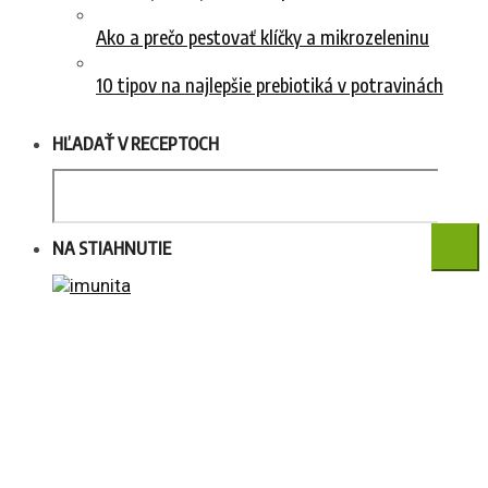
Ako a prečo pestovať klíčky a mikrozeleninu
10 tipov na najlepšie prebiotiká v potravinách
HĽADAŤ V RECEPTOCH
NA STIAHNUTIE