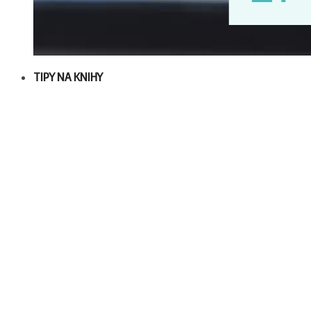
TIPY NA KNIHY