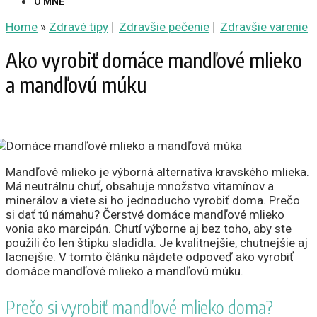
O MNE
Home
»
Zdravé tipy
Zdravšie pečenie
Zdravšie varenie
Ako vyrobiť domáce mandľové mlieko
a mandľovú múku
Mandľové mlieko je výborná alternatíva kravského mlieka.
Má neutrálnu chuť, obsahuje množstvo vitamínov a
minerálov a viete si ho jednoducho vyrobiť doma. Prečo
si dať tú námahu? Čerstvé domáce mandľové mlieko
vonia ako marcipán. Chutí výborne aj bez toho, aby ste
použili čo len štipku sladidla. Je kvalitnejšie, chutnejšie aj
lacnejšie. V tomto článku nájdete odpoveď ako vyrobiť
domáce mandľové mlieko a mandľovú múku.
Prečo si vyrobiť mandľové mlieko doma?