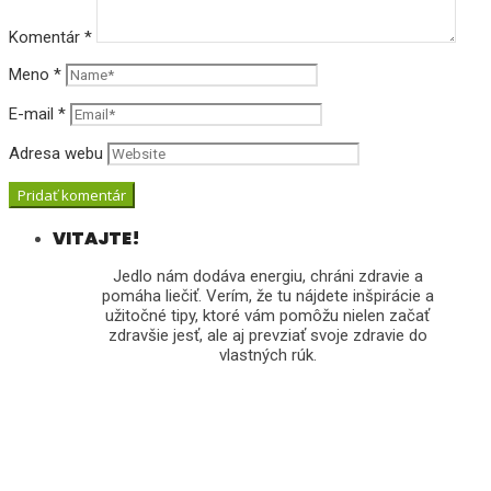
Komentár
*
Meno
*
E-mail
*
Adresa webu
VITAJTE!
Jedlo nám dodáva energiu, chráni zdravie a
pomáha liečiť. Verím, že tu nájdete inšpirácie a
užitočné tipy, ktoré vám pomôžu nielen začať
zdravšie jesť, ale aj prevziať svoje zdravie do
vlastných rúk.