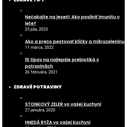
Nečakajte na jeseň! Ako posilniť imunitu v
lete?
25 júla, 2023
Ako a prečo pestovať klíčky a mikrozeleninu
11 marca, 2022
10 tipov na najlepšie prebiotiká v
potravinách
26 februára, 2021
ZDRAVÉ POTRAVINY
STONKOVÝ ZELER vo vašej kuchyni
27 januára, 2020
HNEDÁ RYŽA vo vašej kuchyni