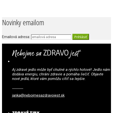
Novinky emailom
Emailová adresa:
Aj zdravé jedlo môže byť chutné a rýchlo hotové! Jedlo nám
dodáva energiu, chráni zdravie a pomáha liečiť. Objavte
nové jedlá, ktoré vám pomôžu cítiť sa lepšie.
janka@nebojmesazdravojest.sk
ZDRAVÉ TIPY