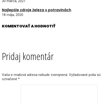
30 marca, 2021
Najlepšie zdroje železa v potravinách
18 mája, 2020
KOMENTOVAŤ A HODNOTIŤ
Pridaj komentár
Vaša e-mailová adresa nebude zverejnená.
Vyžadované polia sú
označené
*