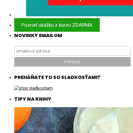
Pozrieť ukážku z kurzu ZDARMA
NOVINKY EMAILOM
PREHÁŇATE TO SO SLADKOSŤAMI?
TIPY NA KNIHY