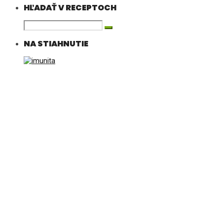
HĽADAŤ V RECEPTOCH
NA STIAHNUTIE