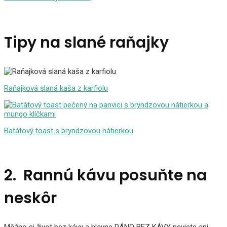
Tipy na slané raňajky
Raňajková slaná kaša z karfiolu
Batátový toast s bryndzovou nátierkou
2. Rannú kávu posuňte na
neskôr