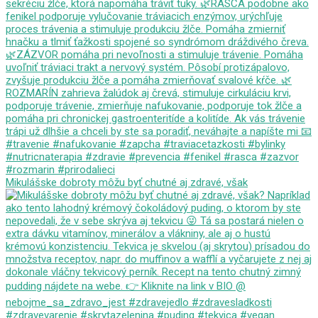
Mikulášske dobroty môžu byť chutné aj zdravé, však