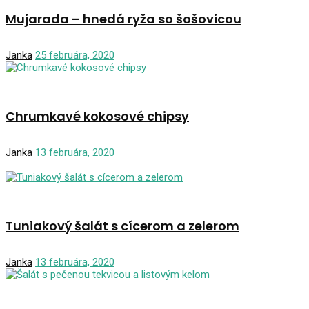
Mujarada – hnedá ryža so šošovicou
Janka
25 februára, 2020
Chrumkavé kokosové chipsy
Janka
13 februára, 2020
Tuniakový šalát s cícerom a zelerom
Janka
13 februára, 2020