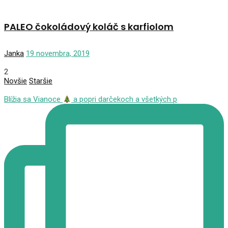
PALEO čokoládový koláč s karfiolom
Janka
19 novembra, 2019
2
Novšie
Staršie
Blížia sa Vianoce
a popri darčekoch a všetkých p