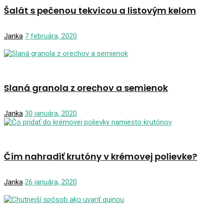
Šalát s pečenou tekvicou a listovým kelom
Janka
7 februára, 2020
Slaná granola z orechov a semienok
Janka
30 januára, 2020
Čím nahradiť krutóny v krémovej polievke?
Janka
26 januára, 2020