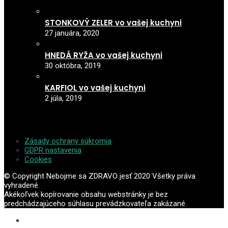
STONKOVÝ ZELER vo vašej kuchyni
27 januára, 2020
HNEDÁ RYŽA vo vašej kuchyni
30 októbra, 2019
KARFIOL vo vašej kuchyni
2 júla, 2019
Zásady ochrany súkromia
GDPR nastavenia
Cookies
© Copyright Nebojme sa ZDRAVO jesť 2020 Všetky práva
vyhradené.
Akékoľvek kopírovanie obsahu webstránky je bez
predchádzajúceho súhlasu prevádzkovateľa zakázané.