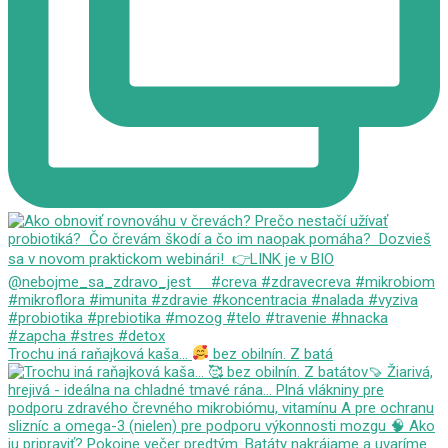
Trochu iná raňajková kaša...
bez obilnín. Z batá