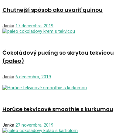
Chutnejší spôsob ako uvariť quinou
Janka
17 decembra, 2019
Čokoládový puding so skrytou tekvicou
(paleo)
Janka
6 decembra, 2019
Horúce tekvicové smoothie s kurkumou
Janka
27 novembra, 2019