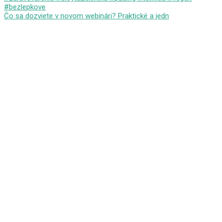
Čo sa dozviete v novom webinári? Praktické a jedn